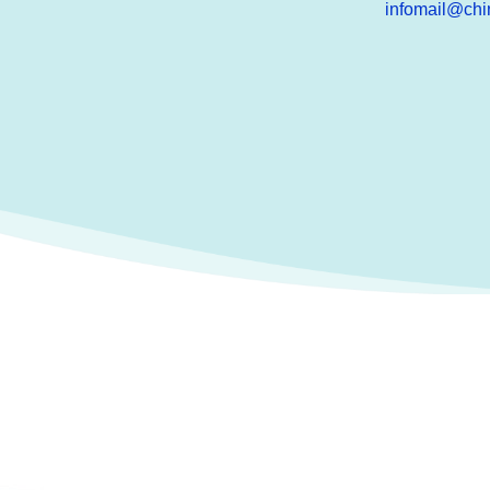
infomail@chi