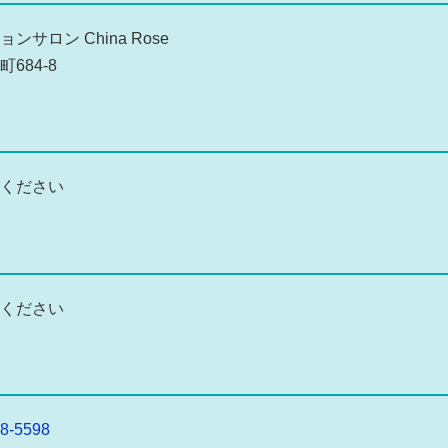
ンサロン China Rose
684-8
ください
ください
8-5598